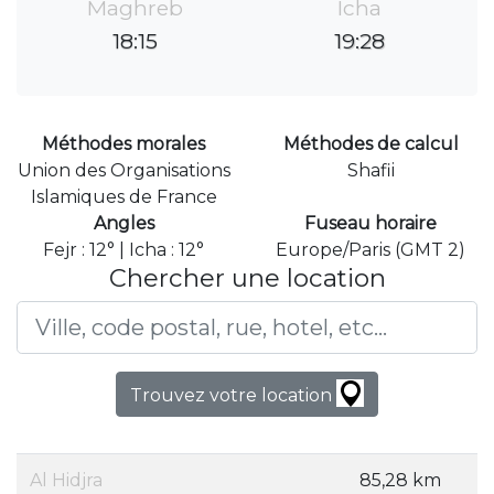
Maghreb
Icha
18:15
19:28
Méthodes morales
Méthodes de calcul
Union des Organisations
Shafii
Islamiques de France
Angles
Fuseau horaire
Fejr : 12° | Icha : 12°
Europe/Paris (GMT 2)
Chercher une location
Trouvez votre location
Al Hidjra
85,28 km