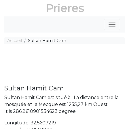
Prieres
Accueil
Sultan Hamit Cam
Sultan Hamit Cam
Sultan Hamit Cam est situé à . La distance entre la
mosquée et la Mecque est 1255,27 km Ouest.
It is 286,8610901534623 degree
Longitude: 32,5607219