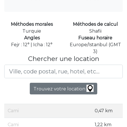
Méthodes morales
Méthodes de calcul
Turquie
Shafii
Angles
Fuseau horaire
Fejr : 12° | Icha : 12°
Europe/Istanbul (GMT
3)
Chercher une location
Trouvez votre location
Cami
0,47 km
Cami
1,22 km