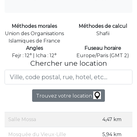
Méthodes morales
Méthodes de calcul
Union des Organisations
Shafii
Islamiques de France
Angles
Fuseau horaire
Fejr : 12° | Icha : 12°
Europe/Paris (GMT 2)
Chercher une location
Trouvez votre location
Salle Mossa
4,47 km
Mosquée du Vieux-Lille
5,94 km