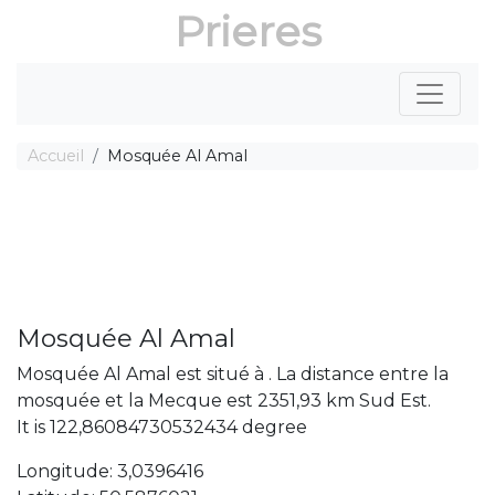
Prieres
Accueil
Mosquée Al Amal
Mosquée Al Amal
Mosquée Al Amal est situé à . La distance entre la
mosquée et la Mecque est 2351,93 km Sud Est.
It is 122,86084730532434 degree
Longitude: 3,0396416