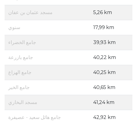
مسجد عثمان بن عفان
5,26 km
سنوي
17,99 km
جامع الخضراء
39,93 km
جامع بازرعة
40,22 km
جامع الهزاع
40,25 km
جامع الخير
40,65 km
مسجد البخاري
41,24 km
جامع هائل سعيد - عصيفرة
42,92 km