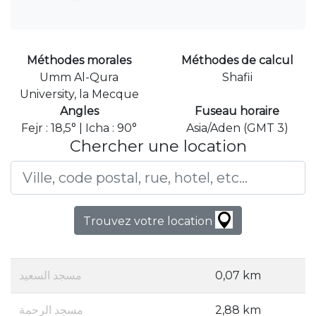
Méthodes morales
Méthodes de calcul
Umm Al-Qura
Shafii
University, la Mecque
Angles
Fuseau horaire
Fejr : 18,5° | Icha : 90°
Asia/Aden (GMT 3)
Chercher une location
Trouvez votre location
مسجد السعيد
0,07 km
مسجد الرحمة
2,88 km