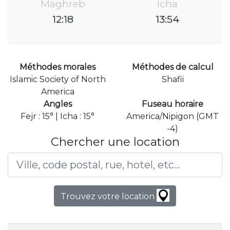
Maghreb
Icha
12:18
13:54
Méthodes morales
Méthodes de calcul
Islamic Society of North
Shafii
America
Angles
Fuseau horaire
Fejr : 15° | Icha : 15°
America/Nipigon (GMT
-4)
Chercher une location
Trouvez votre location