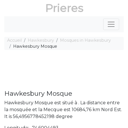
Prieres
Accueil
Hawkesbury
Mosques in Hawkesbury
Hawkesbury Mosque
Hawkesbury Mosque
Hawkesbury Mosque est situé à . La distance entre
la mosquée et la Mecque est 10684,76 km Nord Est.
It is 56,4956778452198 degree
Longitude: -74,6004493