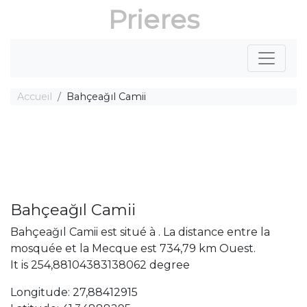
Prieres
Accueil
Bahçeağıl Camii
Bahçeağıl Camii
Bahçeağıl Camii est situé à . La distance entre la
mosquée et la Mecque est 734,79 km Ouest.
It is 254,88104383138062 degree
Longitude: 27,88412915