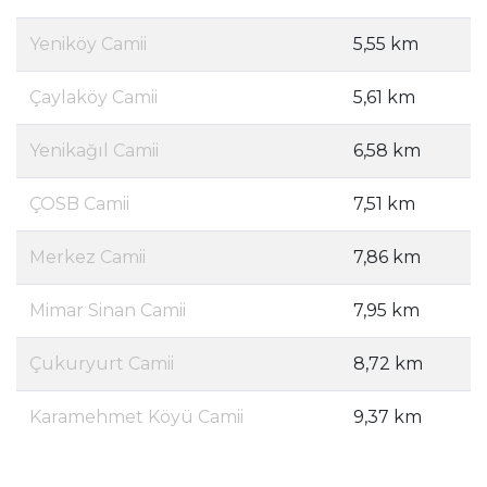
Yeniköy Camii
5,55 km
Çaylaköy Camii
5,61 km
Yenikağıl Camii
6,58 km
ÇOSB Camii
7,51 km
Merkez Camii
7,86 km
Mimar Sinan Camii
7,95 km
Çukuryurt Camii
8,72 km
Karamehmet Köyü Camii
9,37 km