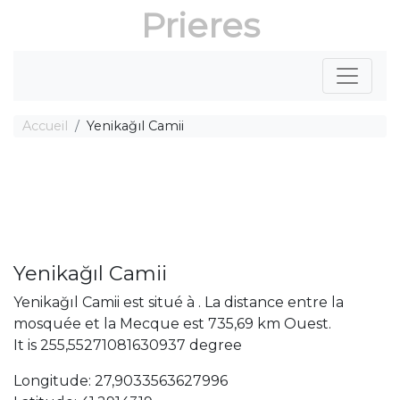
Prieres
Accueil
Yenikağıl Camii
Yenikağıl Camii
Yenikağıl Camii est situé à . La distance entre la
mosquée et la Mecque est 735,69 km Ouest.
It is 255,55271081630937 degree
Longitude: 27,9033563627996