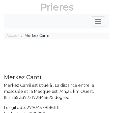
Prieres
Accueil
Merkez Camii
Merkez Camii
Merkez Camii est situé à . La distance entre la
mosquée et la Mecque est 744,22 km Ouest.
It is 255,33772172845875 degree
Longitude: 27,9745791861111