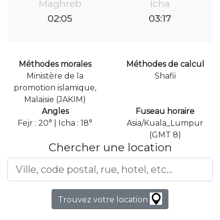
Maghreb
Icha
02:05
03:17
Méthodes morales
Méthodes de calcul
Ministère de la
Shafii
promotion islamique,
Malaisie (JAKIM)
Angles
Fuseau horaire
Fejr : 20° | Icha : 18°
Asia/Kuala_Lumpur
(GMT 8)
Chercher une location
Trouvez votre location