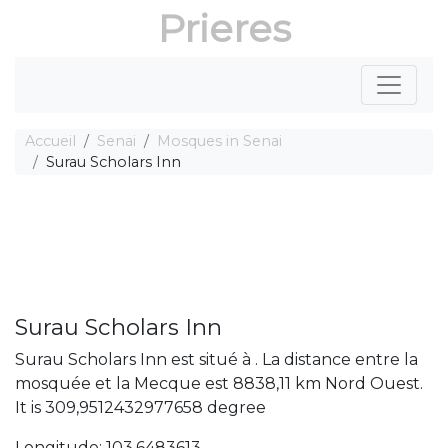
Prieres
Accueil
Senai
Mosques in Senai
Surau Scholars Inn
Surau Scholars Inn
Surau Scholars Inn est situé à . La distance entre la
mosquée et la Mecque est 8838,11 km Nord Ouest.
It is 309,9512432977658 degree
Longitude: 103,6483613