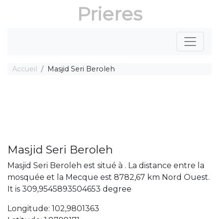
Prieres
Accueil
Masjid Seri Beroleh
Masjid Seri Beroleh
Masjid Seri Beroleh est situé à . La distance entre la
mosquée et la Mecque est 8782,67 km Nord Ouest.
It is 309,9545893504653 degree
Longitude: 102,9801363