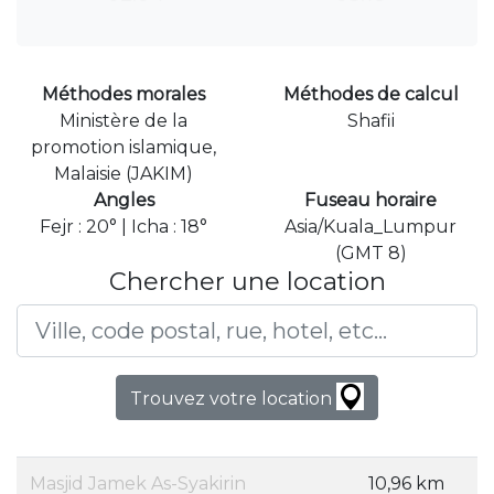
Méthodes morales
Méthodes de calcul
Ministère de la
Shafii
promotion islamique,
Malaisie (JAKIM)
Angles
Fuseau horaire
Fejr : 20° | Icha : 18°
Asia/Kuala_Lumpur
(GMT 8)
Chercher une location
Trouvez votre location
Masjid Jamek As-Syakirin
10,96 km