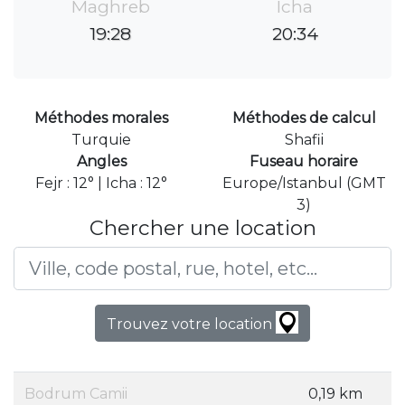
Maghreb
Icha
19:28
20:34
Méthodes morales
Méthodes de calcul
Turquie
Shafii
Angles
Fuseau horaire
Fejr : 12° | Icha : 12°
Europe/Istanbul (GMT
3)
Chercher une location
Trouvez votre location
Bodrum Camii
0,19 km