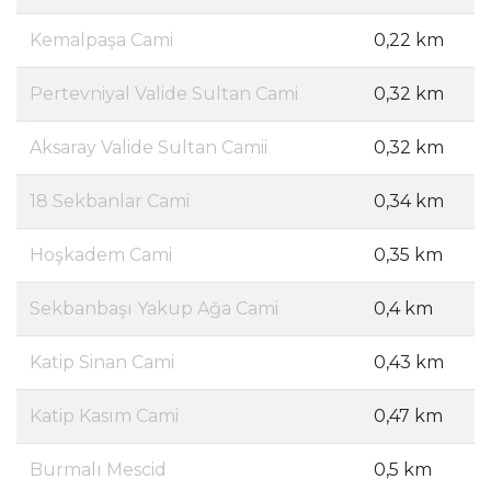
Kemalpaşa Cami
0,22 km
Pertevniyal Valide Sultan Cami
0,32 km
Aksaray Valide Sultan Camii
0,32 km
18 Sekbanlar Cami
0,34 km
Hoşkadem Cami
0,35 km
Sekbanbaşı Yakup Ağa Cami
0,4 km
Katip Sinan Cami
0,43 km
Katip Kasım Cami
0,47 km
Burmalı Mescid
0,5 km