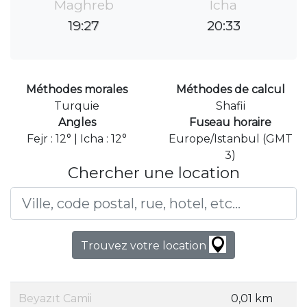
Maghreb
Icha
19:27
20:33
Méthodes morales
Méthodes de calcul
Turquie
Shafii
Angles
Fuseau horaire
Fejr : 12° | Icha : 12°
Europe/Istanbul (GMT
3)
Chercher une location
Trouvez votre location
Beyazıt Camii
0,01 km