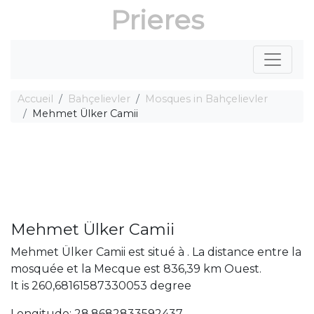
Prieres
Accueil
Bahçelievler
Mosques in Bahçelievler
Mehmet Ülker Camii
Mehmet Ülker Camii
Mehmet Ülker Camii est situé à . La distance entre la
mosquée et la Mecque est 836,39 km Ouest.
It is 260,68161587330053 degree
Longitude: 28,8682833592437