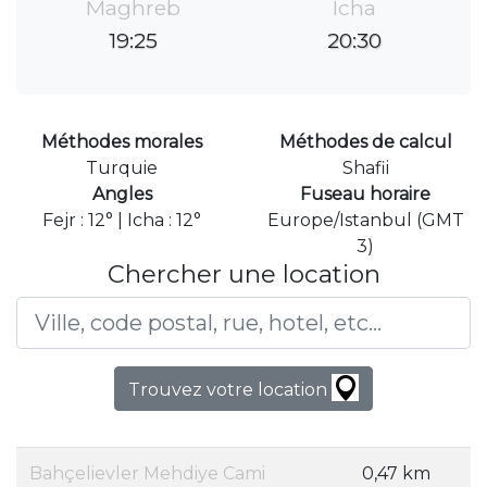
Maghreb
Icha
19:25
20:30
Méthodes morales
Méthodes de calcul
Turquie
Shafii
Angles
Fuseau horaire
Fejr : 12° | Icha : 12°
Europe/Istanbul (GMT
3)
Chercher une location
Trouvez votre location
Bahçelievler Mehdiye Cami
0,47 km