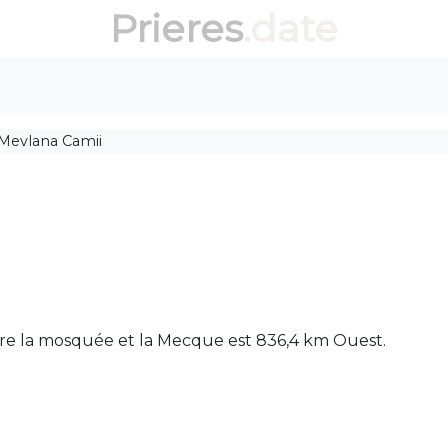
Prieres
.date
Mevlana Camii
ntre la mosquée et la Mecque est 836,4 km Ouest.