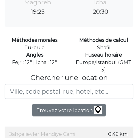
Maghreb
Icha
19:25
20:30
Méthodes morales
Méthodes de calcul
Turquie
Shafii
Angles
Fuseau horaire
Fejr : 12° | Icha : 12°
Europe/Istanbul (GMT
3)
Chercher une location
Trouvez votre location
Bahçelievler Mehdiye Cami
0,46 km