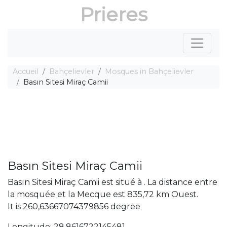
Prieres
Accueil
Bahçelievler
Mosques in Bahçelievler
Basın Sitesi Miraç Camii
Basın Sitesi Miraç Camii
Basın Sitesi Miraç Camii est situé à . La distance entre
la mosquée et la Mecque est 835,72 km Ouest.
It is 260,63667074379856 degree
Longitude: 28,8616722145481