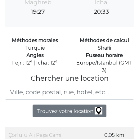
Maghreb
Icha
19:27
20:33
Méthodes morales
Méthodes de calcul
Turquie
Shafii
Angles
Fuseau horaire
Fejr : 12° | Icha : 12°
Europe/Istanbul (GMT
3)
Chercher une location
Trouvez votre location
Çorlulu Ali Paşa Cami
0,05 km