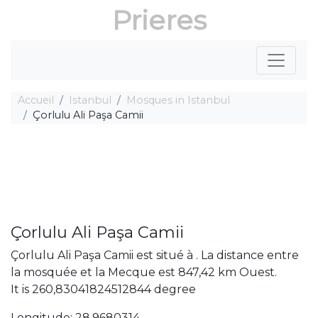
Prieres
Accueil
Istanbul
Mosques in Istanbul
Çorlulu Ali Paşa Camii
Çorlulu Ali Paşa Camii
Çorlulu Ali Paşa Camii est situé à . La distance entre
la mosquée et la Mecque est 847,42 km Ouest.
It is 260,83041824512844 degree
Longitude: 28,9680314