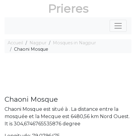
Prieres
Accueil
Nagpur
Mosques in Nagpur
Chaoni Mosque
Chaoni Mosque
Chaoni Mosque est situé à . La distance entre la
mosquée et la Mecque est 6480,56 km Nord Ouest.
It is 304,6746765535876 degree
Longitude: 79,0796475