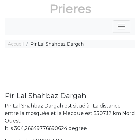
Prieres
Accueil
Pir Lal Shahbaz Dargah
Pir Lal Shahbaz Dargah
Pir Lal Shahbaz Dargah est situé à . La distance
entre la mosquée et la Mecque est 5507,12 km Nord
Ouest.
It is 304,26649776690624 degree