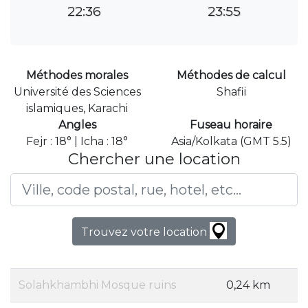
22:36
23:55
Méthodes morales
Méthodes de calcul
Université des Sciences
Shafii
islamiques, Karachi
Angles
Fuseau horaire
Fejr : 18° | Icha : 18°
Asia/Kolkata (GMT 5.5)
Chercher une location
Trouvez votre location
Solahkhambhi Mosque ruins
0,24 km