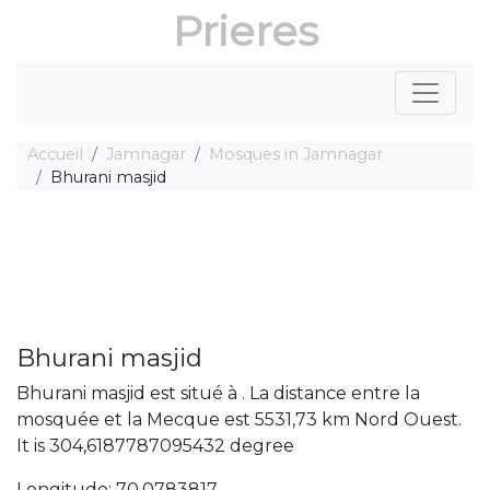
Prieres
Accueil
Jamnagar
Mosques in Jamnagar
Bhurani masjid
Bhurani masjid
Bhurani masjid est situé à . La distance entre la
mosquée et la Mecque est 5531,73 km Nord Ouest.
It is 304,6187787095432 degree
Longitude: 70,0783817