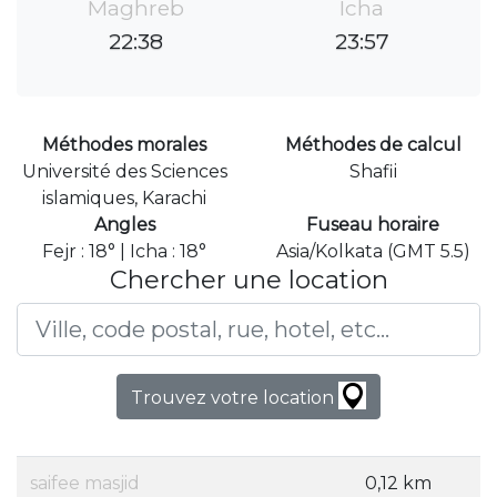
Maghreb
Icha
22:38
23:57
Méthodes morales
Méthodes de calcul
Université des Sciences
Shafii
islamiques, Karachi
Angles
Fuseau horaire
Fejr : 18° | Icha : 18°
Asia/Kolkata (GMT 5.5)
Chercher une location
Trouvez votre location
saifee masjid
0,12 km