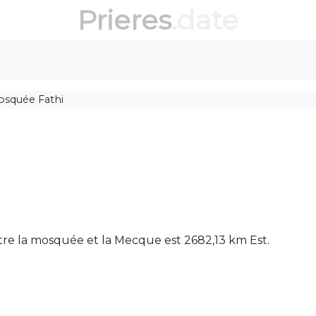
Prieres
.date
squée Fathi
ntre la mosquée et la Mecque est 2682,13 km Est.