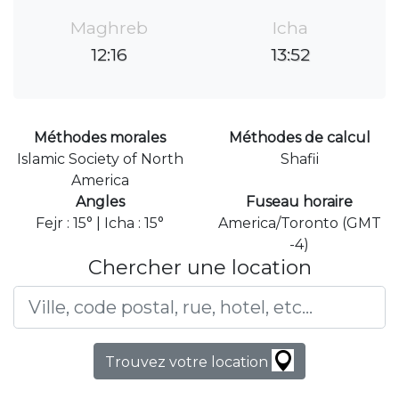
Maghreb
Icha
12:16
13:52
Méthodes morales
Méthodes de calcul
Islamic Society of North
Shafii
America
Angles
Fuseau horaire
Fejr : 15° | Icha : 15°
America/Toronto (GMT
-4)
Chercher une location
Trouvez votre location