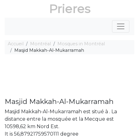
Prieres
Accueil
Montréal
Mosques in Montréal
Masjid Makkah-Al-Mukarramah
Masjid Makkah-Al-Mukarramah
Masjid Makkah-Al-Mukarramah est situé à . La
distance entre la mosquée et la Mecque est
10598,62 km Nord Est.
It is 56,87921759570111 degree