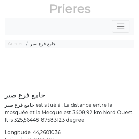
Prieres
Accueil
جامع فرع صبر
جامع فرع صبر
جامع فرع صبر est situé à . La distance entre la
mosquée et la Mecque est 3408,92 km Nord Ouest.
It is 325,56448187583123 degree
Longitude: 44,2601036