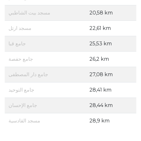
مسجد بيت الشاطبي
20,58 km
مسجد ارتل
22,61 km
جامع قبا
25,53 km
جامع حفصة
26,2 km
جامع دار المصطفى
27,08 km
جامع التوحيد
28,41 km
جامع الإحسان
28,44 km
مسجد القادسية
28,9 km