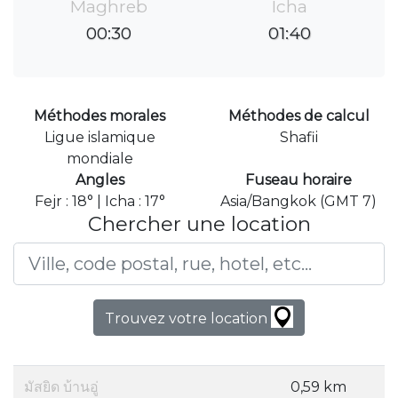
Maghreb
Icha
00:30
01:40
Méthodes morales
Méthodes de calcul
Ligue islamique
Shafii
mondiale
Angles
Fuseau horaire
Fejr : 18° | Icha : 17°
Asia/Bangkok (GMT 7)
Chercher une location
Trouvez votre location
มัสยิด บ้านอู่
0,59 km