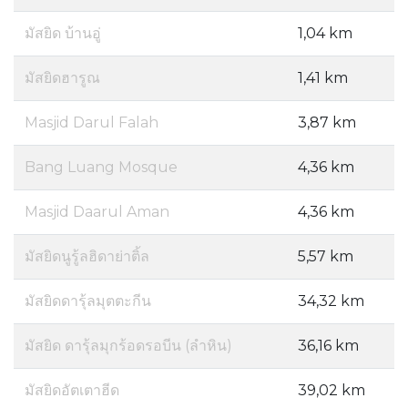
มัสยิด บ้านอู่
1,04 km
มัสยิดฮารูณ
1,41 km
Masjid Darul Falah
3,87 km
Bang Luang Mosque
4,36 km
Masjid Daarul Aman
4,36 km
มัสยิดนูรู้ลฮิดาย่าติ้ล
5,57 km
มัสยิดดารุ้ลมุตตะกีน
34,32 km
มัสยิด ดารุ้ลมุกร้อดรอบีน (ลำหิน)
36,16 km
มัสยิดอัตเตาฮีด
39,02 km