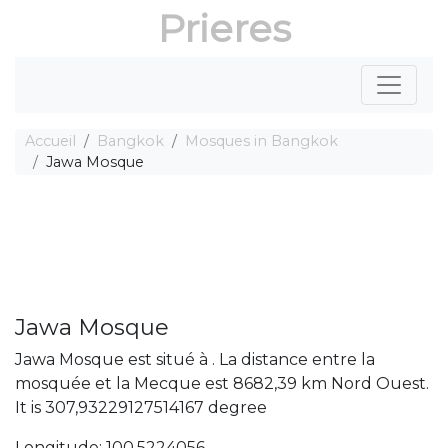
Prieres
Accueil
Bangkok
Mosques in Bangkok
Jawa Mosque
Jawa Mosque
Jawa Mosque est situé à . La distance entre la
mosquée et la Mecque est 8682,39 km Nord Ouest.
It is 307,93229127514167 degree
Longitude: 100,5224056