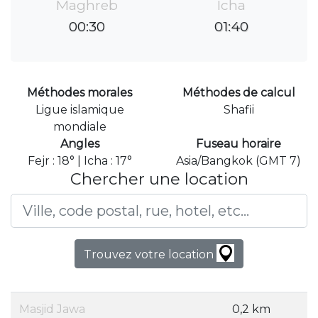
Maghreb
Icha
00:30
01:40
Méthodes morales
Méthodes de calcul
Ligue islamique
Shafii
mondiale
Angles
Fuseau horaire
Fejr : 18° | Icha : 17°
Asia/Bangkok (GMT 7)
Chercher une location
Trouvez votre location
Masjid Jawa
0,2 km