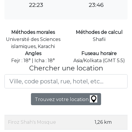
22:23
23:46
Méthodes morales
Méthodes de calcul
Université des Sciences
Shafii
islamiques, Karachi
Angles
Fuseau horaire
Fejr : 18° | Icha : 18°
Asia/Kolkata (GMT 5.5)
Chercher une location
Trouvez votre location
Firoz Shah's Mosque
1,26 km