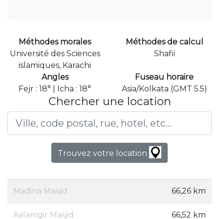
Méthodes morales
Méthodes de calcul
Université des Sciences
Shafii
islamiques, Karachi
Angles
Fuseau horaire
Fejr : 18° | Icha : 18°
Asia/Kolkata (GMT 5.5)
Chercher une location
Trouvez votre location
Madina Masjid
66,26 km
Aalamgir Masjid
66,52 km