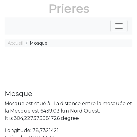
Prieres
Accueil
Mosque
Mosque
Mosque est situé à . La distance entre la mosquée et
la Mecque est 6439,03 km Nord Ouest.
It is 304,227373381726 degree
Longitude: 78,7321421