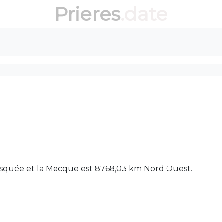
Prieres
.date
 mosquée et la Mecque est 8768,03 km Nord Ouest.