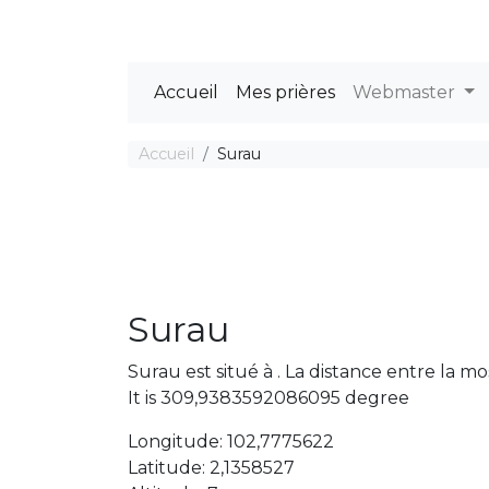
Accueil
Mes prières
Webmaster
Accueil
Surau
Surau
Surau est situé à . La distance entre la
It is 309,9383592086095 degree
Longitude: 102,7775622
Latitude: 2,1358527