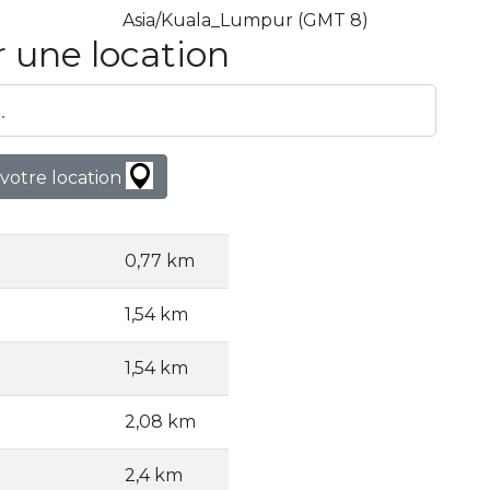
Asia/Kuala_Lumpur (GMT 8)
 une location
votre location
0,77 km
1,54 km
1,54 km
2,08 km
2,4 km