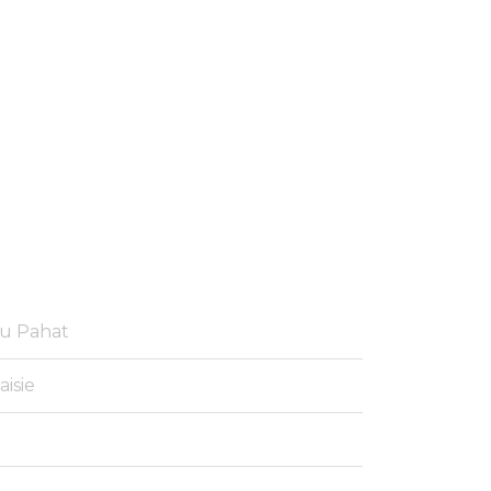
tu Pahat
aisie