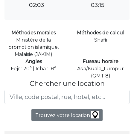
02:03
03:15
Méthodes morales
Méthodes de calcul
Ministère de la
Shafii
promotion islamique,
Malaisie (JAKIM)
Angles
Fuseau horaire
Fejr : 20° | Icha : 18°
Asia/Kuala_Lumpur
(GMT 8)
Chercher une location
Trouvez votre location