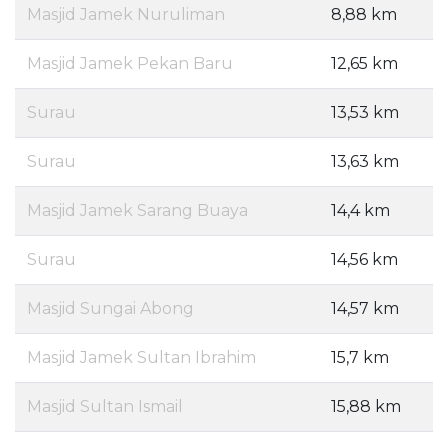
Masjid Jamek Nuruliman
8,88 km
Masjid Jamek Pekan Baru
12,65 km
Surau
13,53 km
Surau
13,63 km
Masjid Jamek Sarang Buaya
14,4 km
Surau
14,56 km
Masjid Sungai Abong
14,57 km
Masjid Jamek Sultan Ibrahim
15,7 km
Masjid Sultan Ismail
15,88 km