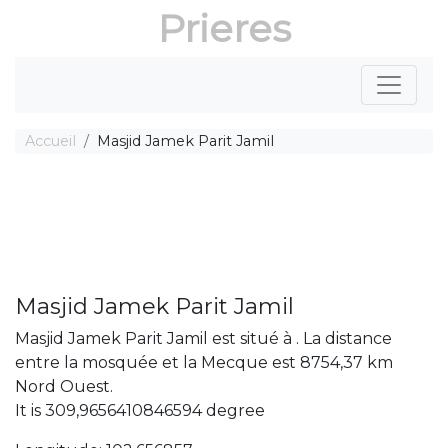
Prieres
Accueil
Masjid Jamek Parit Jamil
Masjid Jamek Parit Jamil
Masjid Jamek Parit Jamil est situé à . La distance
entre la mosquée et la Mecque est 8754,37 km
Nord Ouest.
It is 309,9656410846594 degree