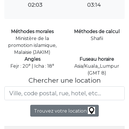
02:03
03:14
Méthodes morales
Méthodes de calcul
Ministère de la
Shafii
promotion islamique,
Malaisie (JAKIM)
Angles
Fuseau horaire
Fejr : 20° | Icha : 18°
Asia/Kuala_Lumpur
(GMT 8)
Chercher une location
Trouvez votre location