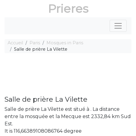
Prieres
Accueil
Paris
Mosques in Paris
Salle de prière La Vilette
Salle de prière La Vilette
Salle de prière La Vilette est situé à . La distance
entre la mosquée et la Mecque est 2332,84 km Sud
Est.
It is 116,66389108086764 degree