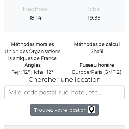
Maghreb
Icha
18:14
19:35
Méthodes morales
Méthodes de calcul
Union des Organisations
Shafii
Islamiques de France
Angles
Fuseau horaire
Fejr : 12° | Icha : 12°
Europe/Paris (GMT 2)
Chercher une location
Trouvez votre location