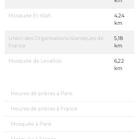
km
Mosquée El-Islah
4,24
km
Union des Organisations Islamiques de
5,18
France
km
Mosquée de Levallois
6,22
km
Heures de prières à Paris
Heures de prières à France
Mosquée à Paris