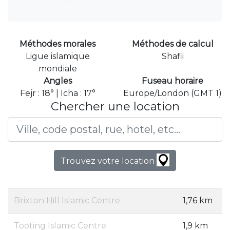
Méthodes morales
Méthodes de calcul
Ligue islamique
Shafii
mondiale
Angles
Fuseau horaire
Fejr : 18° | Icha : 17°
Europe/London (GMT 1)
Chercher une location
Trouvez votre location
Brixton Hill Islamic Centre
1,76 km
Tooting Islamic Centre
1,9 km