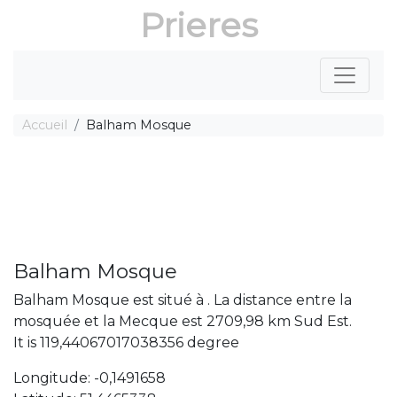
Prieres
Accueil
Balham Mosque
Balham Mosque
Balham Mosque est situé à . La distance entre la
mosquée et la Mecque est 2709,98 km Sud Est.
It is 119,44067017038356 degree
Longitude: -0,1491658