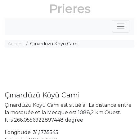
Prieres
Accueil
Çınardüzü Köyü Cami
Çınardüzü Köyü Cami
Çınardüzü Köyü Cami est situé à . La distance entre
la mosquée et la Mecque est 1088,2 km Ouest.
It is 266,0556922897448 degree
Longitude: 31,1735545