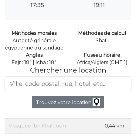
17:35
19:11
Méthodes morales
Méthodes de calcul
Autorité générale
Shafii
égyptienne du sondage
Angles
Fuseau horaire
Fejr : 18° | Icha : 18°
Africa/Algiers (GMT 1)
Chercher une location
Trouvez votre location
Mosquée Ibn Khaldoun
0,44 km