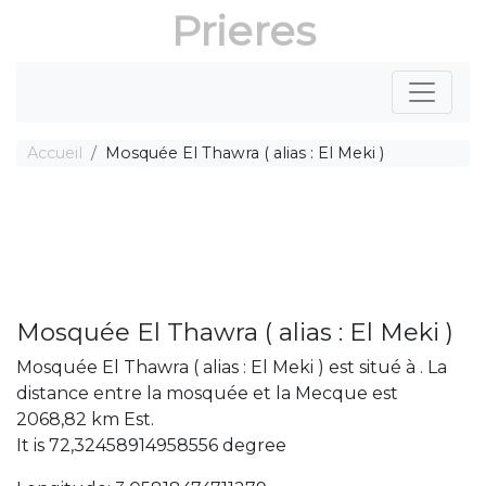
Prieres
Accueil
Mosquée El Thawra ( alias : El Meki )
Mosquée El Thawra ( alias : El Meki )
Mosquée El Thawra ( alias : El Meki ) est situé à . La
distance entre la mosquée et la Mecque est
2068,82 km Est.
It is 72,32458914958556 degree