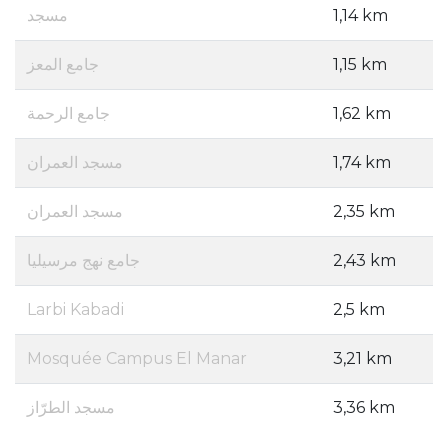
مسجد
1,14 km
جامع المعز
1,15 km
جامع الرحمة
1,62 km
مسجد العمران
1,74 km
مسجد العمران
2,35 km
جامع نهج مرسيليا
2,43 km
Larbi Kabadi
2,5 km
Mosquée Campus El Manar
3,21 km
مسجد الطرّاز
3,36 km