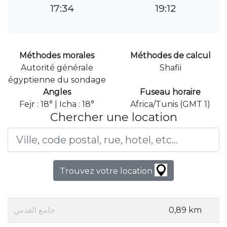
17:34
19:12
Méthodes morales
Méthodes de calcul
Autorité générale
Shafii
égyptienne du sondage
Angles
Fuseau horaire
Fejr : 18° | Icha : 18°
Africa/Tunis (GMT 1)
Chercher une location
Trouvez votre location
جامع القدس
0,89 km