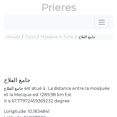
Prieres
Accueil
Tunis
Mosques in Tunis
جامع الفلاح
جامع الفلاح
جامع الفلاح est situé à . La distance entre la mosquée
et la Mecque est 1289,98 km Est.
It is 67,77972459369232 degree
Longitude: 10,1834841