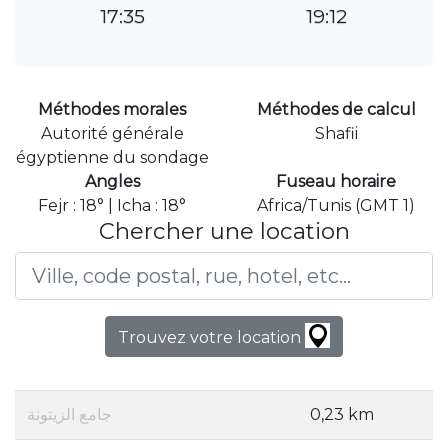
17:35
19:12
Méthodes morales
Méthodes de calcul
Autorité générale
Shafii
égyptienne du sondage
Angles
Fuseau horaire
Fejr : 18° | Icha : 18°
Africa/Tunis (GMT 1)
Chercher une location
Trouvez votre location
جامع الزيتونة
0,23 km