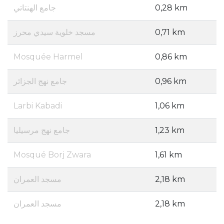
جامع الهنتاتي
0,28 km
مسجد خلوية سيدي محرز
0,71 km
Mosquée Harmel
0,86 km
جامع نهج الجزائر
0,96 km
Larbi Kabadi
1,06 km
جامع نهج مرسيليا
1,23 km
Mosqué Borj Zwara
1,61 km
مسجد العمران
2,18 km
مسجد العمران
2,18 km