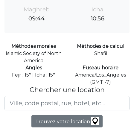
Maghreb
Icha
09:44
10:56
Méthodes morales
Méthodes de calcul
Islamic Society of North
Shafii
America
Angles
Fuseau horaire
Fejr : 15° | Icha : 15°
America/Los_Angeles
(GMT -7)
Chercher une location
Trouvez votre location