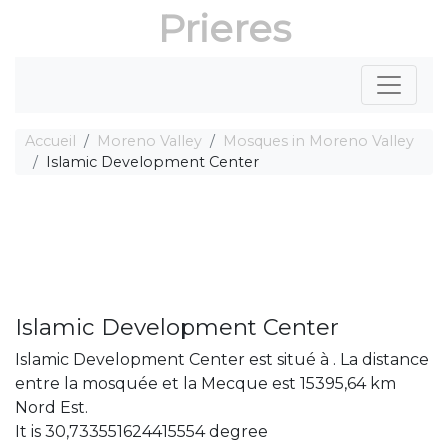
Prieres
Accueil
Moreno Valley
Mosques in Moreno Valley
Islamic Development Center
Islamic Development Center
Islamic Development Center est situé à . La distance
entre la mosquée et la Mecque est 15395,64 km
Nord Est.
It is 30,733551624415554 degree