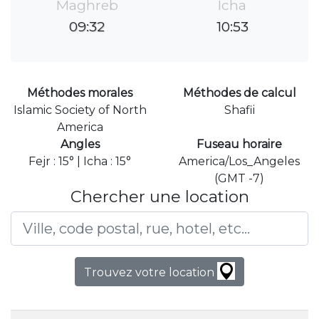
Maghreb
Icha
09:32
10:53
Méthodes morales
Méthodes de calcul
Islamic Society of North
Shafii
America
Angles
Fuseau horaire
Fejr : 15° | Icha : 15°
America/Los_Angeles
(GMT -7)
Chercher une location
Trouvez votre location