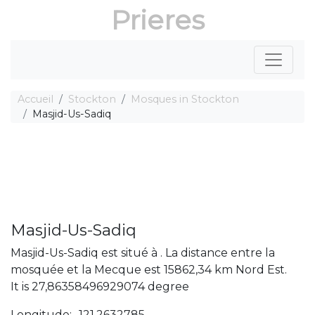
Prieres
Accueil
Stockton
Mosques in Stockton
Masjid-Us-Sadiq
Masjid-Us-Sadiq
Masjid-Us-Sadiq est situé à . La distance entre la
mosquée et la Mecque est 15862,34 km Nord Est.
It is 27,86358496929074 degree
Longitude: -121,2632785