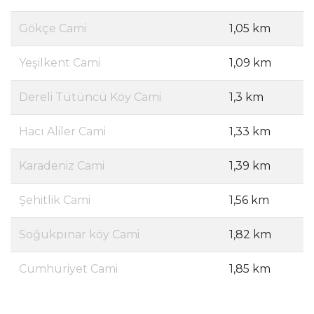
Gökçe Cami
1,05 km
Yeşilkent Cami
1,09 km
Dereli Tütüncü Köy Cami
1,3 km
Hacı Aliler Cami
1,33 km
Karadeniz Cami
1,39 km
Şehitlik Cami
1,56 km
Soğukpınar köy Cami
1,82 km
Cumhuriyet Cami
1,85 km