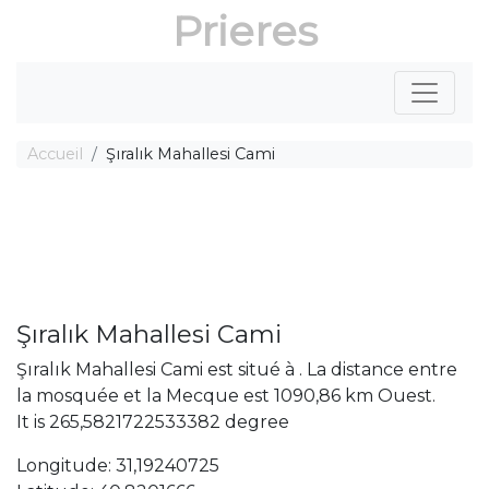
Prieres
Accueil
Şıralık Mahallesi Cami
Şıralık Mahallesi Cami
Şıralık Mahallesi Cami est situé à . La distance entre
la mosquée et la Mecque est 1090,86 km Ouest.
It is 265,5821722533382 degree
Longitude: 31,19240725