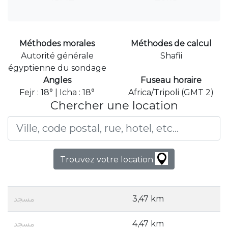
Méthodes morales
Méthodes de calcul
Autorité générale
Shafii
égyptienne du sondage
Angles
Fuseau horaire
Fejr : 18° | Icha : 18°
Africa/Tripoli (GMT 2)
Chercher une location
Trouvez votre location
مسجد
3,47 km
مسجد
4,47 km