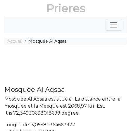
Prieres
Accueil
Mosquée Al Aqsaa
Mosquée Al Aqsaa
Mosquée Al Aqsaa est situé à . La distance entre la
mosquée et la Mecque est 2068,97 km Est.
It is 72,34930638018699 degree
Longitude: 3,05580364667922