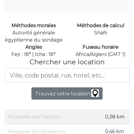
Méthodes morales
Méthodes de calcul
Autorité générale
Shafii
égyptienne du sondage
Angles
Fuseau horaire
Fejr : 18° | Icha : 18°
Africa/Algiers (GMT 1)
Chercher une location
Trouvez votre location
Mosquée des Martyrs
0,38 km
Mosquée Ibn Khaldoun
0,46 km