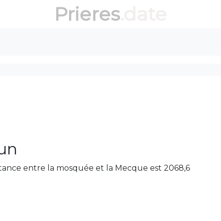
Prieres
.date
un
stance entre la mosquée et la Mecque est 2068,6