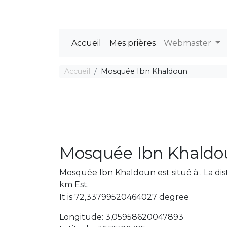
Accueil
Mes prières
Webmaster
Accueil
Mosquée Ibn Khaldoun
Mosquée Ibn Khaldo
Mosquée Ibn Khaldoun est situé à . La di
km Est.
It is 72,33799520464027 degree
Longitude: 3,05958620047893