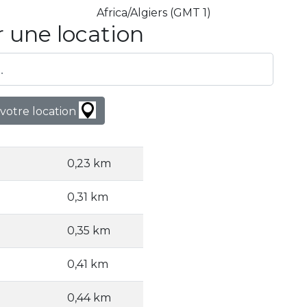
Africa/Algiers (GMT 1)
 une location
votre location
0,23 km
0,31 km
0,35 km
0,41 km
0,44 km