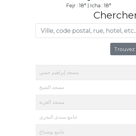
Fejr : 18° | Icha : 18°
Chercher
Trouvez 
مسجد إبراهيم جمني
مسجد الشيخ
مسجد الغربة
جامع سىدى البحرى
جامع بوشذاخ