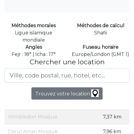
Méthodes morales
Méthodes de calcul
Ligue islamique
Shafii
mondiale
Angles
Fuseau horaire
Fejr : 18° | Icha : 17°
Europe/London (GMT 1)
Chercher une location
Trouvez votre location
Wimbledon Mosque
7,37 km
Darul Aman Mosque
7,96 km