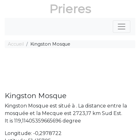
Prieres
Accueil
Kingston Mosque
Kingston Mosque
Kingston Mosque est situé à . La distance entre la
mosquée et la Mecque est 2723,17 km Sud Est.
It is 119,11405359665696 degree
Longitude: -0,2978722