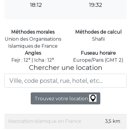
18:12
19:32
Méthodes morales
Méthodes de calcul
Union des Organisations
Shafii
Islamiques de France
Angles
Fuseau horaire
Fejr : 12° | Icha : 12°
Europe/Paris (GMT 2)
Chercher une location
Trouvez votre location
Association islamique en France
3,5 km