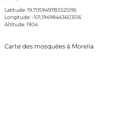
Latitude: 19,705949783325195
Longitude: -101,19498443603516
Altitude: 1904
Carte des mosquées à Morelia