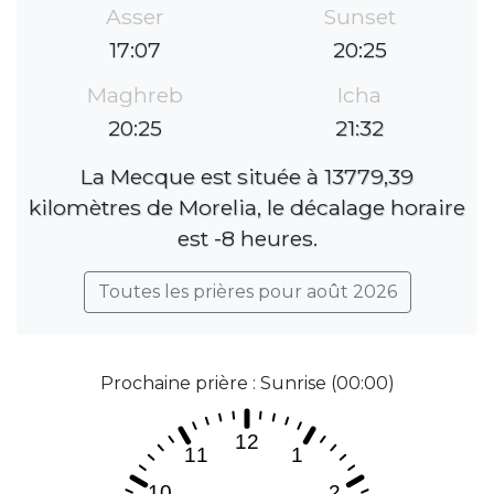
Asser
Sunset
17:07
20:25
Maghreb
Icha
20:25
21:32
La Mecque est située à 13779,39
kilomètres de Morelia, le décalage horaire
est -8 heures.
Toutes les prières pour août 2026
Prochaine prière : Sunrise (00:00)