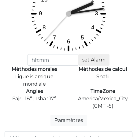
set Alarm
Méthodes morales
Méthodes de calcul
Ligue islamique
Shafii
mondiale
Angles
TimeZone
Fajr : 18° | Isha : 17°
America/Mexico_City
(GMT -5)
Paramètres