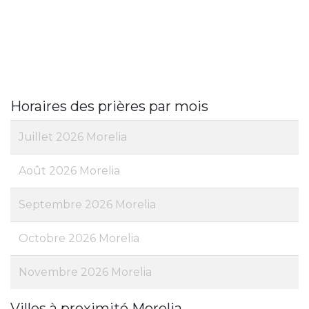
Horaires des prières par mois
Juillet 2026 Morelia
Août 2026 Morelia
Septembre 2026 Morelia
Octobre 2026 Morelia
Novembre 2026 Morelia
Villes à proximité Morelia