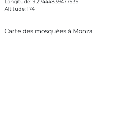
Longitude: 9,27444839477539
Altitude: 174
Carte des mosquées à Monza