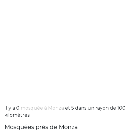
Il y a 0
mosquée à Monza
et 5 dans un rayon de 100
kilomètres.
Mosquées près de Monza