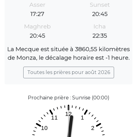
Asser
Sunset
17:27
20:45
Maghreb
Icha
20:45
22:35
La Mecque est située à 3860,55 kilomètres
de Monza, le décalage horaire est -1 heure.
Toutes les prières pour août 2026
Prochaine prière : Sunrise (00:00)