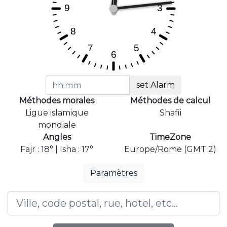
set Alarm
Méthodes morales
Méthodes de calcul
Ligue islamique
Shafii
mondiale
Angles
TimeZone
Fajr : 18° | Isha : 17°
Europe/Rome (GMT 2)
Paramètres