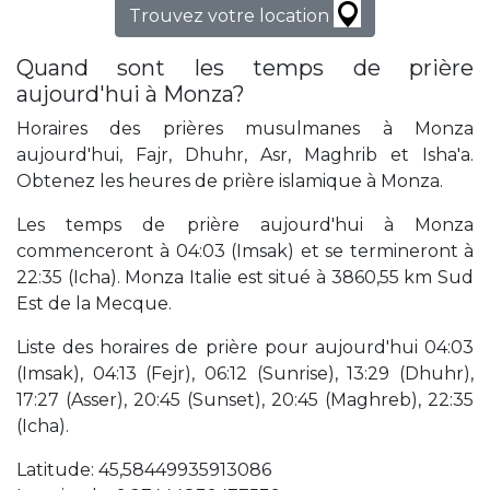
Trouvez votre location
Quand sont les temps de prière
aujourd'hui à Monza?
Horaires des prières musulmanes à Monza
aujourd'hui, Fajr, Dhuhr, Asr, Maghrib et Isha'a.
Obtenez les heures de prière islamique à Monza.
Les temps de prière aujourd'hui à Monza
commenceront à 04:03 (Imsak) et se termineront à
22:35 (Icha). Monza Italie est situé à 3860,55 km Sud
Est de la Mecque.
Liste des horaires de prière pour aujourd'hui 04:03
(Imsak), 04:13 (Fejr), 06:12 (Sunrise), 13:29 (Dhuhr),
17:27 (Asser), 20:45 (Sunset), 20:45 (Maghreb), 22:35
(Icha).
Latitude: 45,58449935913086