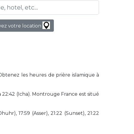
ez votre location
Obtenez les heures de prière islamique à
22:42 (Icha). Montrouge France est situé
huhr), 17:59 (Asser), 21:22 (Sunset), 21:22