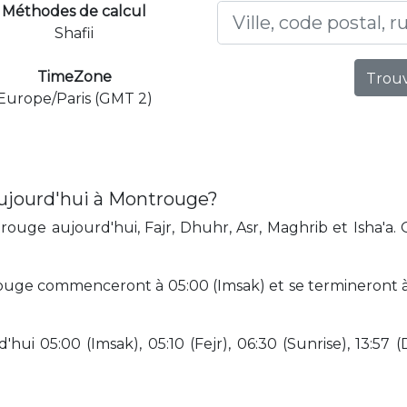
Méthodes de calcul
Shafii
TimeZone
Trouv
Europe/Paris (GMT 2)
aujourd'hui à Montrouge?
ouge aujourd'hui, Fajr, Dhuhr, Asr, Maghrib et Isha'a. 
ouge commenceront à 05:00 (Imsak) et se termineront à 
hui 05:00 (Imsak), 05:10 (Fejr), 06:30 (Sunrise), 13:57 (D