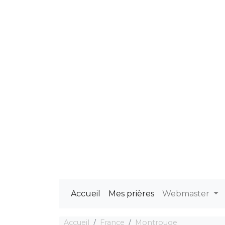
Accueil
Mes prières
Webmaster
Accueil
France
Montrouge