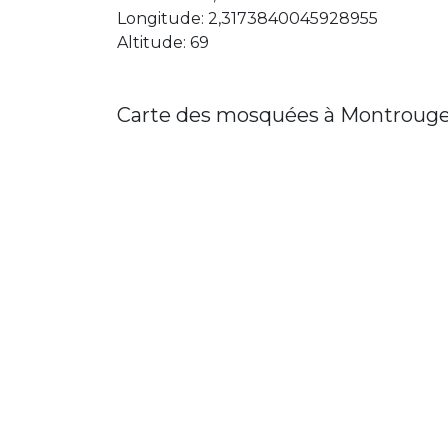
Longitude: 2,3173840045928955
Altitude: 69
Carte des mosquées à Montroug