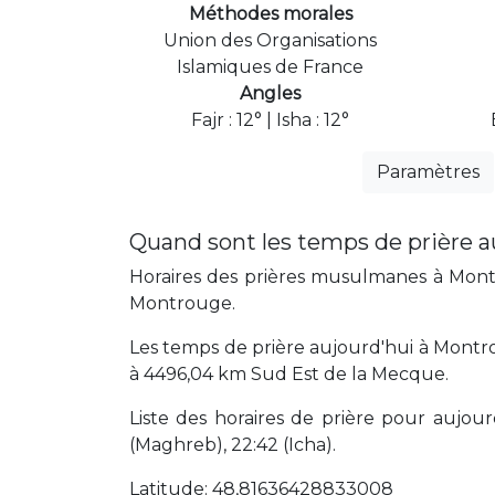
Méthodes morales
Union des Organisations
Islamiques de France
Angles
Fajr : 12° | Isha : 12°
Paramètres
Quand sont les temps de prière 
Horaires des prières musulmanes à Montr
Montrouge.
Les temps de prière aujourd'hui à Montr
à 4496,04 km Sud Est de la Mecque.
Liste des horaires de prière pour aujourd'
(Maghreb), 22:42 (Icha).
Latitude: 48,81636428833008