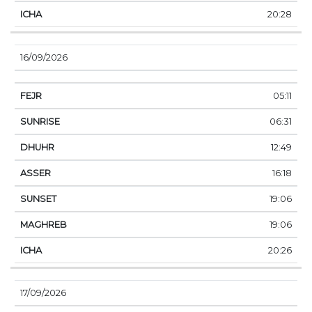
20:28
16/09/2026
05:11
06:31
12:49
16:18
19:06
19:06
20:26
17/09/2026