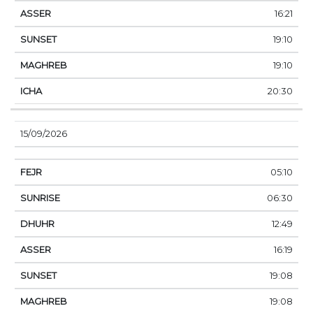
16:21
19:10
19:10
20:30
15/09/2026
05:10
06:30
12:49
16:19
19:08
19:08