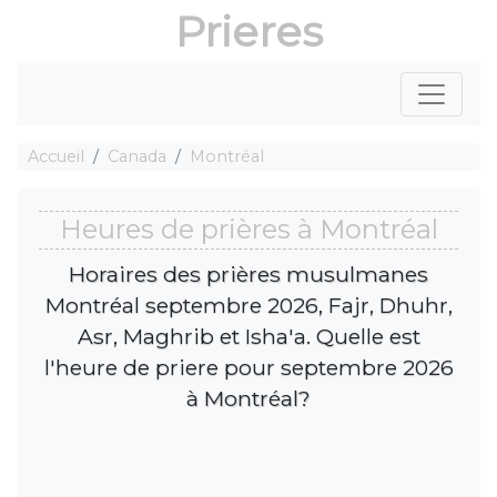
Prieres
Accueil
Canada
Montréal
Heures de prières à Montréal
Horaires des prières musulmanes
Montréal septembre 2026, Fajr, Dhuhr,
Asr, Maghrib et Isha'a. Quelle est
l'heure de priere pour septembre 2026
à Montréal?