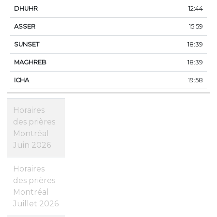
12:44
15:59
18:39
18:39
19:58
Horaires
des prières
Montréal
Juin 2026
Horaires
des prières
Montréal
Juillet 2026