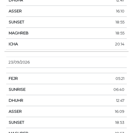
12:47
16:10
18:55
18:55
20:14
23/09/2026
05:21
06:40
12:47
16:09
18:53