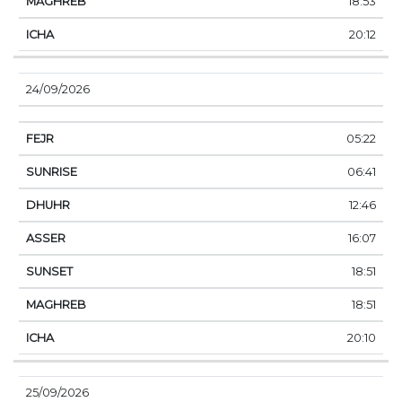
18:53
20:12
24/09/2026
05:22
06:41
12:46
16:07
18:51
18:51
20:10
25/09/2026