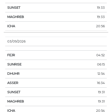
19:33
19:33
20:56
03/09/2026
04:52
06:15
12:54
16:34
19:31
19:31
20:54