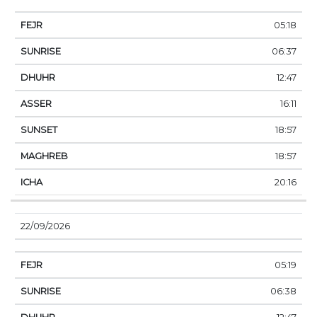
05:18
06:37
12:47
16:11
18:57
18:57
20:16
22/09/2026
05:19
06:38