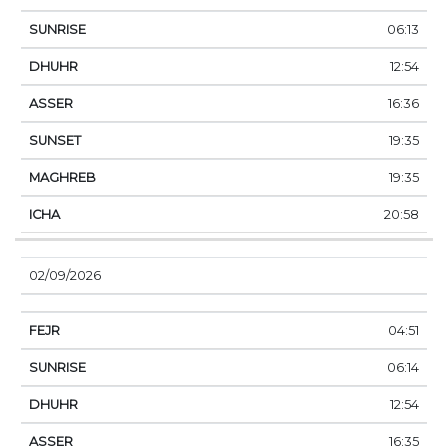
06:13
12:54
16:36
19:35
19:35
20:58
02/09/2026
04:51
06:14
12:54
16:35