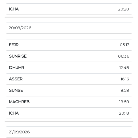
20:20
20/09/2026
05:17
06:36
12:48
16:13
18:58
18:58
20:18
21/09/2026