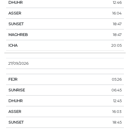
12:46
16:04
18:47
18:47
20:05
27/09/2026
05:26
06:45
12:45
16:03
18:45