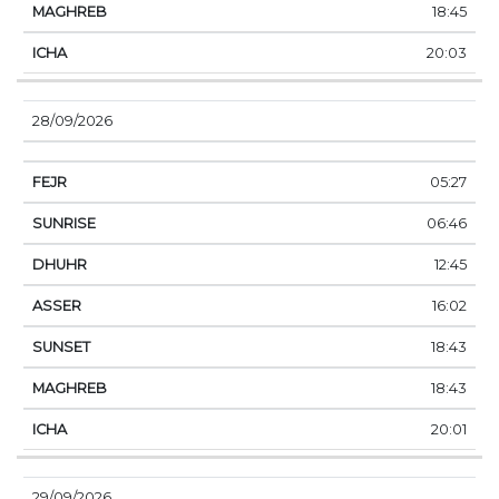
18:45
20:03
28/09/2026
05:27
06:46
12:45
16:02
18:43
18:43
20:01
29/09/2026