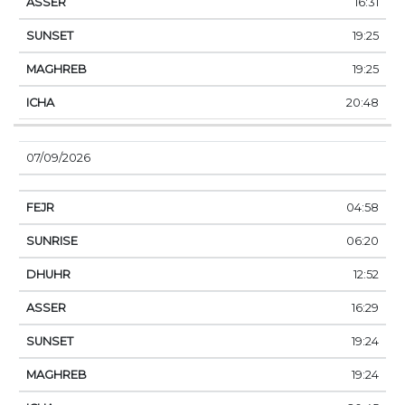
16:31
19:25
19:25
20:48
07/09/2026
04:58
06:20
12:52
16:29
19:24
19:24