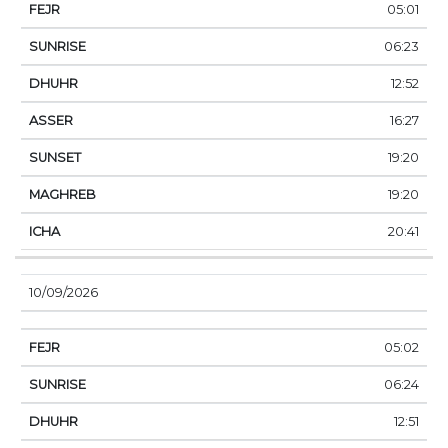
05:01
06:23
12:52
16:27
19:20
19:20
20:41
10/09/2026
05:02
06:24
12:51