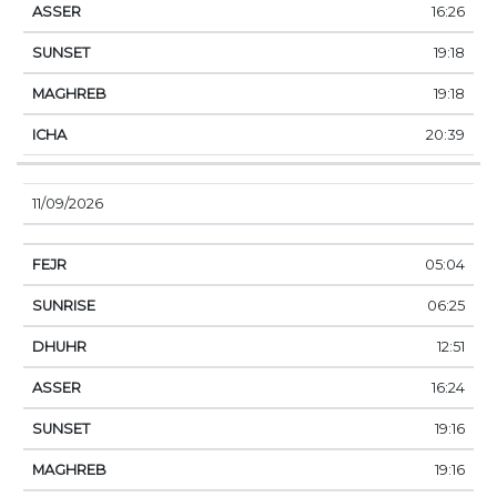
16:26
19:18
19:18
20:39
11/09/2026
05:04
06:25
12:51
16:24
19:16
19:16