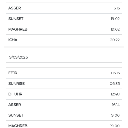
16:15
19:02
19:02
20:22
19/09/2026
05:15
06:35
12:48
16:14
19:00
19:00