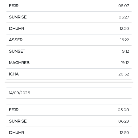
05:07
06:27
12:50
16:22
19:12
19:12
20:32
14/09/2026
05:08
06:29
12:50