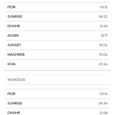
05:12
06:32
12:49
16:17
19:04
19:04
20:24
18/09/2026
05:14
06:34
12:48