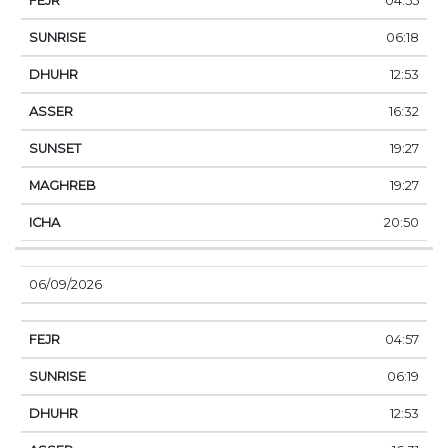
04:55
06:18
12:53
16:32
19:27
19:27
20:50
06/09/2026
04:57
06:19
12:53