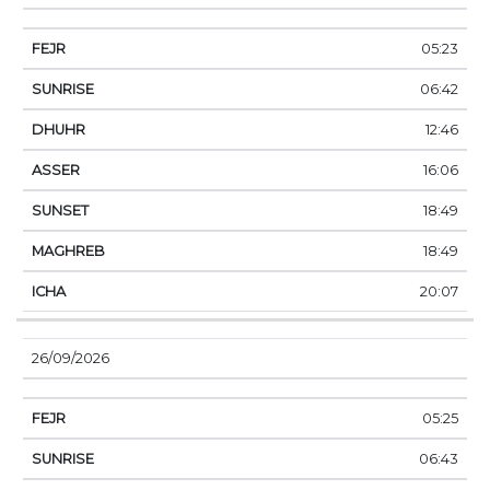
05:23
06:42
12:46
16:06
18:49
18:49
20:07
26/09/2026
05:25
06:43